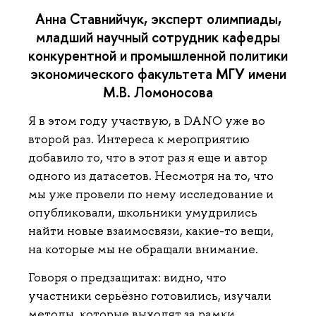
Анна Ставнийчук, эксперт олимпиады,
младший научный сотрудник кафедры
конкурентной и промышленной политики
экономического факультета МГУ имени
М.В. Ломоносова
Я в этом году участвую, в DANO уже во
второй раз. Интереса к мероприятию
добавило то, что в этот раз я еще и автор
одного из датасетов. Несмотря на то, что
мы уже провели по нему исследование и
опубликовали, школьники умудрились
найти новые взаимосвязи, какие-то вещи,
на которые мы не обращали внимание.
Говоря о предзащитах: видно, что
участники серьёзно готовились, изучали
методы, которые выходят за рамки