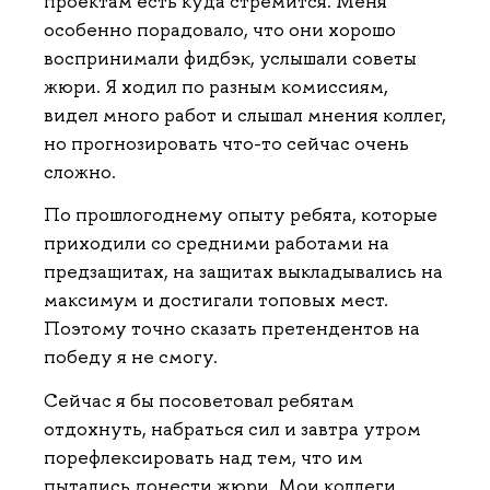
проектам есть куда стремится. Меня
особенно порадовало, что они хорошо
воспринимали фидбэк, услышали советы
жюри. Я ходил по разным комиссиям,
видел много работ и слышал мнения коллег,
но прогнозировать что-то сейчас очень
сложно.
По прошлогоднему опыту ребята, которые
приходили со средними работами на
предзащитах, на защитах выкладывались на
максимум и достигали топовых мест.
Поэтому точно сказать претендентов на
победу я не смогу.
Сейчас я бы посоветовал ребятам
отдохнуть, набраться сил и завтра утром
порефлексировать над тем, что им
пытались донести жюри. Мои коллеги