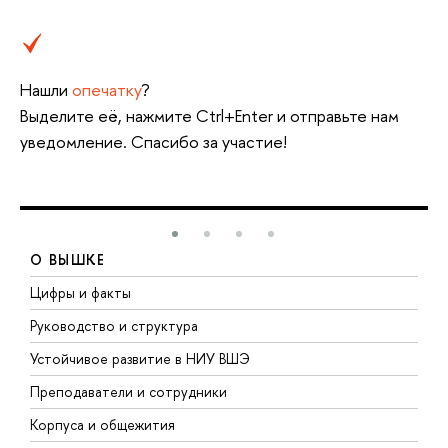
Нашли
опечатку
?
Выделите её, нажмите Ctrl+Enter и отправьте нам
уведомление. Спасибо за участие!
О ВЫШКЕ
Цифры и факты
Л
Руководство и структура
Д
Устойчивое развитие в НИУ ВШЭ
О
Преподаватели и сотрудники
П
Корпуса и общежития
В