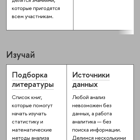
которые пригодятся
всем участникам.
Изучай
Подборка
Источники
литературы
данных
Список книг,
Любой анализ
которые помогут
невозможен без
начать изучать
данных, а работа
статистику и
аналитика — без
математические
поиска информации.
методы анализа
Делимся несколькими