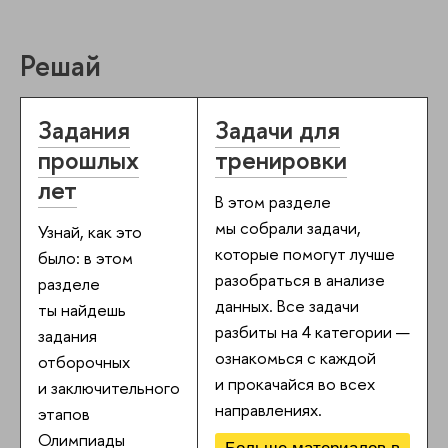
Решай
Задания
Задачи для
прошлых
тренировки
лет
В этом разделе
мы собрали задачи,
Узнай, как это
которые помогут лучше
было: в этом
разобраться в анализе
разделе
данных. Все задачи
ты найдешь
разбиты на 4 категории —
задания
ознакомься с каждой
отборочных
и прокачайся во всех
и заключительного
направлениях.
этапов
Олимпиады