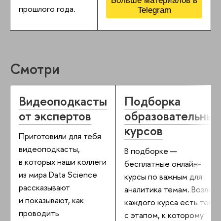
Больше материалов в
прошлого года.
Telegram
Смотри
Видеоподкасты
Подборка
от экспертов
образовательных
курсов
Приготовили для тебя
видеоподкасты,
В подборке —
в которых наши коллеги
бесплатные онлайн-
из мира Data Science
курсы по важным для
рассказывают
аналитика темам. Возле
и показывают, как
каждого курса есть тег
проводить
с этапом, к которому