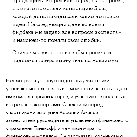
предзащиты мы решили переделать проект,
а в итоге поменяли концепцию 5 раз,
каждый день накидывали какие-то новые
идеи. На следующий день во время
фидбэка мы задали все вопросы экспертам
и наконец-то поняли свои ошибки.
Сейчас мы уверены в своём проекте и
надеемся завтра выступить на максимум!
Несмотря на упорную подготовку участники
успевают использовать возможности, которые дает
им команда организаторов, и участвуют в полезных
встречах с экспертами. С лекцией перед
участниками выступил Арсений Аманов –
заместитель руководителя управления финансового
управления Тинькофф и чемпион мира по
финансовым моделям. Он рассказал школьникам о