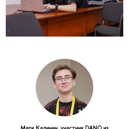
Марк Калинин, участник DANO из